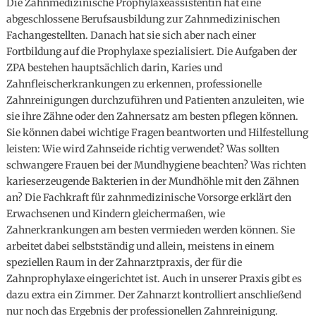
Die Zahnmedizinische Prophylaxeassistentin hat eine
abgeschlossene Berufsausbildung zur Zahnmedizinischen
Fachangestellten. Danach hat sie sich aber nach einer
Fortbildung auf die Prophylaxe spezialisiert. Die Aufgaben der
ZPA bestehen hauptsächlich darin, Karies und
Zahnfleischerkrankungen zu erkennen, professionelle
Zahnreinigungen durchzuführen und Patienten anzuleiten, wie
sie ihre Zähne oder den Zahnersatz am besten pflegen können.
Sie können dabei wichtige Fragen beantworten und Hilfestellung
leisten: Wie wird Zahnseide richtig verwendet? Was sollten
schwangere Frauen bei der Mundhygiene beachten? Was richten
karieserzeugende Bakterien in der Mundhöhle mit den Zähnen
an? Die Fachkraft für zahnmedizinische Vorsorge erklärt den
Erwachsenen und Kindern gleichermaßen, wie
Zahnerkrankungen am besten vermieden werden können. Sie
arbeitet dabei selbstständig und allein, meistens in einem
speziellen Raum in der Zahnarztpraxis, der für die
Zahnprophylaxe eingerichtet ist. Auch in unserer Praxis gibt es
dazu extra ein Zimmer. Der Zahnarzt kontrolliert anschließend
nur noch das Ergebnis der professionellen Zahnreinigung.