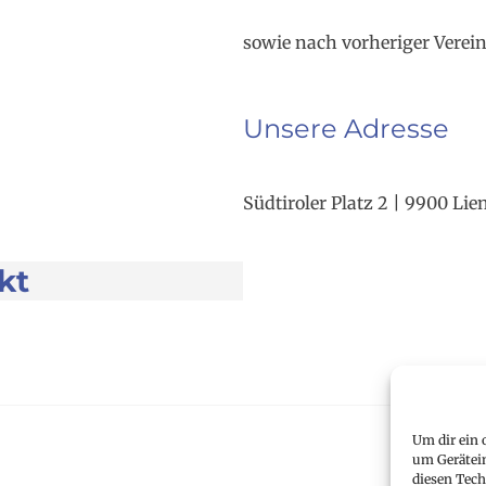
sowie nach vorheriger Verei
Unsere Adresse
Südtiroler Platz 2 | 9900 Lie
kt
Um dir ein 
um Gerätei
diesen Tech