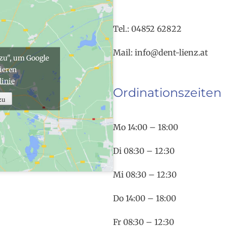
Tel.: 04852 62822
Mail: info@dent-lienz.at
 zu", um Google
ieren
linie
Ordinationszeiten
zu
Mo 14:00 – 18:00
Di 08:30 – 12:30
Mi 08:30 – 12:30
Do 14:00 – 18:00
Fr 08:30 – 12:30