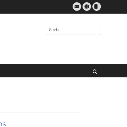
E-
Website
Telefon
Mail
Suchen
nach:
Suchen
ns