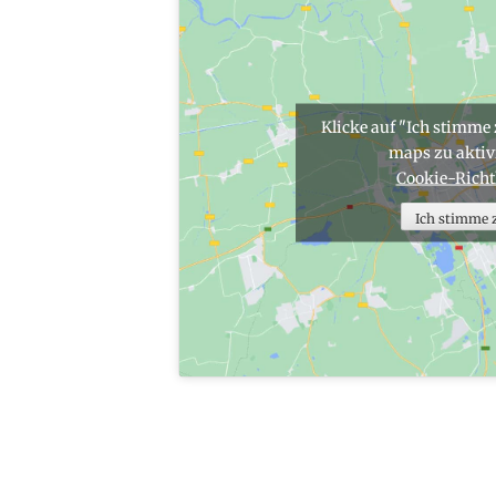
Klicke auf "Ich stimme
maps zu aktiv
Cookie-Richt
Ich stimme 