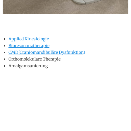
Applied Kinesiologie
Bioresonanztherapie
CMD(Craniomandibuläre Dysfunktion)
Orthomolekulare Therapie
Amalgamsanierung